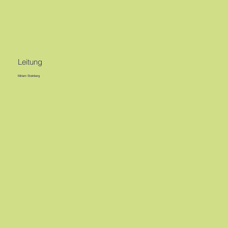
Leitung
Miriam Steinberg