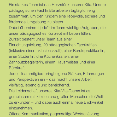
Ein starkes Team ist das Herzstück unserer Kita. Unsere
pädagogischen Fachkräfte arbeiten tagtäglich eng
zusammen, um den Kindern eine liebevolle, sichere und
fördernde Umgebung zu bieten.
Dabei übernimmt jede*r im Team wichtige Aufgaben, die
unser pädagogisches Konzept mit Leben füllen.
Zurzeit besteht unser Team aus einer
Einrichtungsleitung, 20 pädagogischen Fachkräften
(inklusive einer Inklusionskraft), einer Berufspraktikantin,
einer Studentin, drei Küchenkräften, einer
Zahnputzbegleiterin, einem Hausmeister und einer
Bürokraft.
Jedes Teammitglied bringt eigene Stärken, Erfahrungen
und Perspektiven ein – das macht unsere Arbeit
vielfältig, lebendig und bereichernd.
Die Leidenschaft unseres Kita-Vita-Teams ist es,
gemeinsam mit kleinen und großen Menschen die Welt
zu erkunden – und dabei auch einmal neue Blickwinkel
einzunehmen.
Offene Kommunikation, gegenseitige Wertschätzung